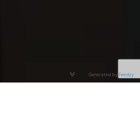
Generated by
Feedzy
News
28