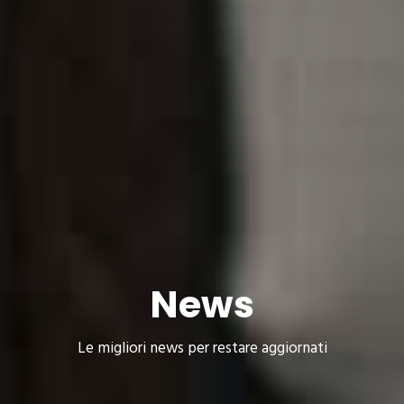
News
Le migliori news per restare aggiornati